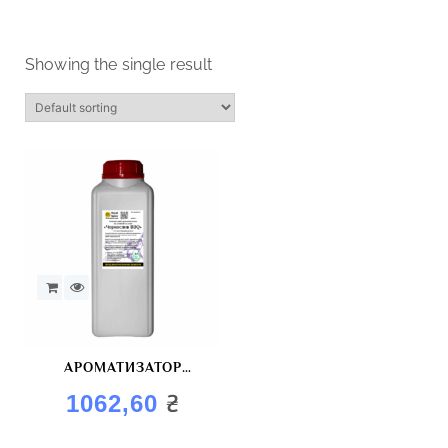
Showing the single result
АРОМАТИЗАТОР
“КОПЧЕНИЙ
₴
1062,60
ЧОРНОСЛИВ”