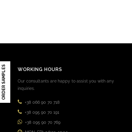
ORDER SAMPLES
WORKING HOURS
Our consultants are happy to assist you with any
inquiries.
+38 066 90 70 718
+38 095 90 70 191
+38 095 90 70 769