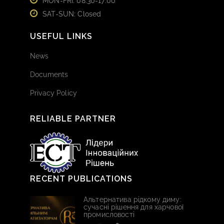
MON-FRI: 08:30-17:00
SAT-SUN: Closed
USEFUL LINKS
News
Documents
Privacy Policy
RELIABLE PARTNER
RECENT PUBLICATIONS
Альтернатива рідкому диму:
сучасні рішення для харчової
промисловості