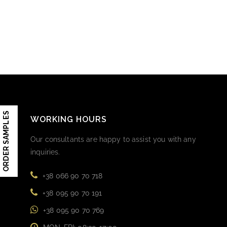
ORDER SAMPLES
WORKING HOURS
Our consultants are happy to assist you with any
inquiries.
+38 066 90 70 718
+38 095 90 70 191
+38 095 90 70 769