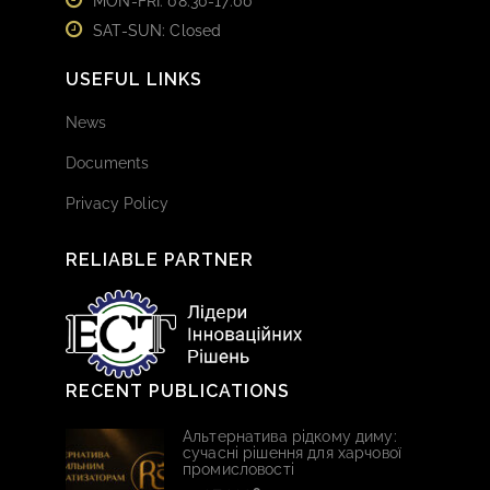
MON-FRI: 08:30-17:00
SAT-SUN: Closed
USEFUL LINKS
News
Documents
Privacy Policy
RELIABLE PARTNER
RECENT PUBLICATIONS
Альтернатива рідкому диму:
сучасні рішення для харчової
промисловості