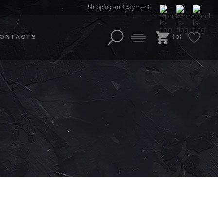
Shipping and payment
ONTACTS
(0)