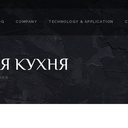
OG
COMPANY
TECHNOLOGY & APPLICATION
C
Я КУХНЯ
ХНЯ